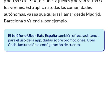
y de 15:00 a 17:00, de lunes a jueves y de 9:30 a 13:00
los viernes. Esto aplica a todas las comunidades
autónomas, ya sea que quieras llamar desde Madrid,
Barcelona o Valencia, por ejemplo.
El teléfono Uber Eats España
también ofrece asistencia
para el uso de la app, dudas sobre promociones, Uber
Cash, facturación o configuración de cuenta.